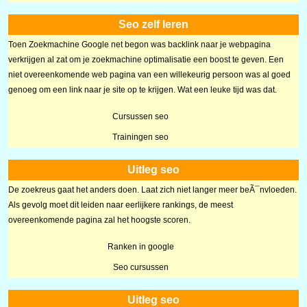
Seo zelf leren
Toen Zoekmachine Google net begon was backlink naar je webpagina
verkrijgen al zat om je zoekmachine optimalisatie een boost te geven. Een
niet overeenkomende web pagina van een willekeurig persoon was al goed
genoeg om een link naar je site op te krijgen. Wat een leuke tijd was dat.
Cursussen seo
Trainingen seo
Uitleg seo
De zoekreus gaat het anders doen. Laat zich niet langer meer beÃ¯nvloeden.
Als gevolg moet dit leiden naar eerlijkere rankings, de meest
overeenkomende pagina zal het hoogste scoren.
Ranken in google
Seo cursussen
Uitleg seo