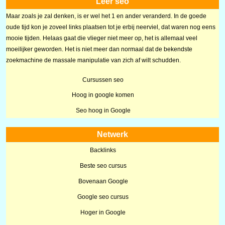
Leer seo
Maar zoals je zal denken, is er wel het 1 en ander veranderd. In de goede
oude tijd kon je zoveel links plaatsen tot je erbij neerviel, dat waren nog eens
mooie tijden. Helaas gaat die vlieger niet meer op, het is allemaal veel
moeilijker geworden. Het is niet meer dan normaal dat de bekendste
zoekmachine de massale manipulatie van zich af wilt schudden.
Cursussen seo
Hoog in google komen
Seo hoog in Google
Netwerk
Backlinks
Beste seo cursus
Bovenaan Google
Google seo cursus
Hoger in Google