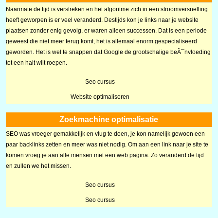
Naarmate de tijd is verstreken en het algoritme zich in een stroomversnelling
heeft geworpen is er veel veranderd. Destijds kon je links naar je website
plaatsen zonder enig gevolg, er waren alleen successen. Dat is een periode
geweest die niet meer terug komt, het is allemaal enorm gespecialiseerd
geworden. Het is wel te snappen dat Google de grootschalige beÃ¯nvloeding
tot een halt wilt roepen.
Seo cursus
Website optimaliseren
Zoekmachine optimalisatie
SEO was vroeger gemakkelijk en vlug te doen, je kon namelijk gewoon een
paar backlinks zetten en meer was niet nodig. Om aan een link naar je site te
komen vroeg je aan alle mensen met een web pagina. Zo veranderd de tijd
en zullen we het missen.
Seo cursus
Seo cursus